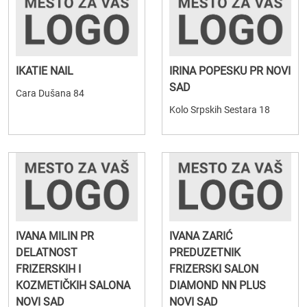
IKATIE NAIL
IRINA POPESKU PR NOVI
SAD
Cara Dušana 84
Kolo Srpskih Sestara 18
IVANA MILIN PR
IVANA ZARIĆ
DELATNOST
PREDUZETNIK
FRIZERSKIH I
FRIZERSKI SALON
KOZMETIČKIH SALONA
DIAMOND NN PLUS
NOVI SAD
NOVI SAD