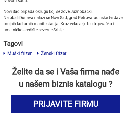
Novom Sadu.
Novi Sad pripada okrugu koji se zove Južnobački.
Na obali Dunava nalazi se Novi Sad, grad Petrovaradinske tvrđave i
brojnih kulturnih manifestacija. Kroz vekove je bio trgovačko i
umetničko središte severne Srbije.
Tagovi
Muški frizer
Ženski frizer
Želite da se i Vaša firma nađe
u našem biznis katalogu ?
PRIJAVITE FIRMU