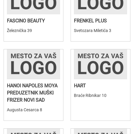
FASCINO BEAUTY
FRENKEL PLUS
Železnička 39
Svetozara Miletića 3
HANOI NAPOLES MOYA
HART
PREDUZETNIK MUŠKI
Braće Ribnikar 10
FRIZER NOVI SAD
Augusta Cesarca 8