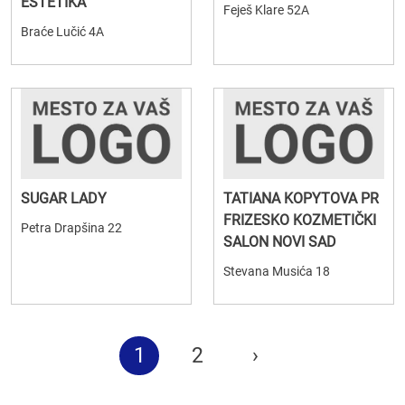
ESTETIKA
Feješ Klare 52A
Braće Lučić 4A
SUGAR LADY
TATIANA KOPYTOVA PR
FRIZESKO KOZMETIČKI
Petra Drapšina 22
SALON NOVI SAD
Stevana Musića 18
1
2
›