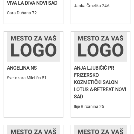
VIVA LA DIVA NOVI SAD
Janka Čmelika 24A
Cara Dušana 72
ANGELINA NS
ANJA LJUBIČIĆ PR
FRIZERSKO
Svetozara Miletića 51
KOZMETIČKI SALON
LOTUS A-RETREAT NOVI
SAD
Ilije Birčanina 25