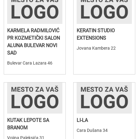
KARMELA RADMILOVIĆ
KERATIN STUDIO
PR KOZMETIČKI SALON
EXTENSIONS
ALUNA BULEVAR NOVI
Jovana Kambera 22
SAD
Bulevar Cara Lazara 46
KUTAK LEPOTE SA
LI-LA
BRANOM
Cara Dušana 34
Vojina Paleksića 31