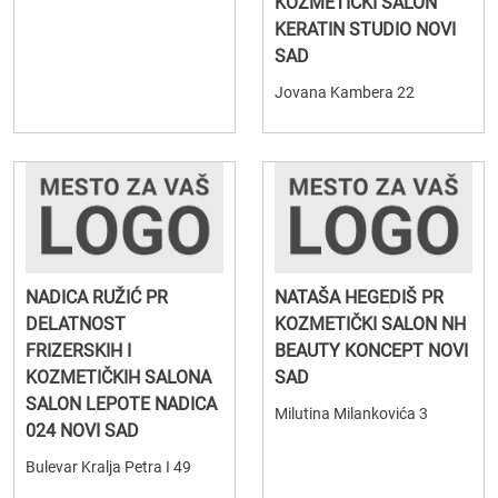
KOZMETIČKI SALON
KERATIN STUDIO NOVI
SAD
Jovana Kambera 22
NADICA RUŽIĆ PR
NATAŠA HEGEDIŠ PR
DELATNOST
KOZMETIČKI SALON NH
FRIZERSKIH I
BEAUTY KONCEPT NOVI
KOZMETIČKIH SALONA
SAD
SALON LEPOTE NADICA
Milutina Milankovića 3
024 NOVI SAD
Bulevar Kralja Petra I 49