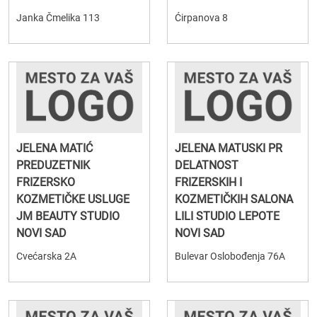
Janka Čmelika 113
Ćirpanova 8
JELENA MATIĆ
JELENA MATUSKI PR
PREDUZETNIK
DELATNOST
FRIZERSKO
FRIZERSKIH I
KOZMETIČKE USLUGE
KOZMETIČKIH SALONA
JM BEAUTY STUDIO
LILI STUDIO LEPOTE
NOVI SAD
NOVI SAD
Cvećarska 2A
Bulevar Oslobođenja 76A