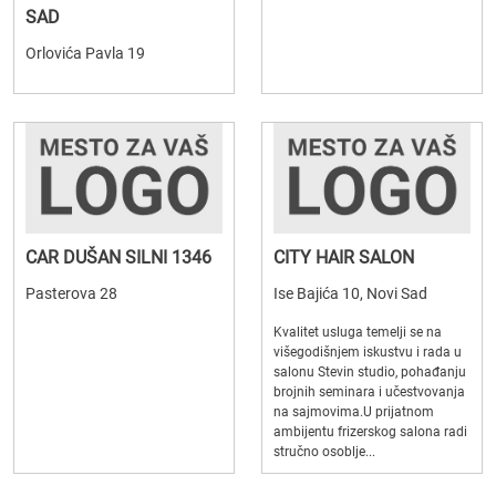
SAD
Orlovića Pavla 19
CAR DUŠAN SILNI 1346
CITY HAIR SALON
Pasterova 28
Ise Bajića 10, Novi Sad
Kvalitet usluga temelji se na
višegodišnjem iskustvu i rada u
salonu Stevin studio, pohađanju
brojnih seminara i učestvovanja
na sajmovima.U prijatnom
ambijentu frizerskog salona radi
stručno osoblje...