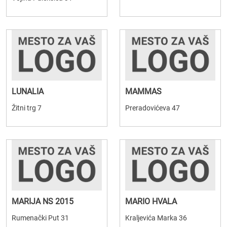
LUNALIA
MAMMAS
Žitni trg 7
Preradovićeva 47
MARIJA NS 2015
MARIO HVALA
Rumenački Put 31
Kraljevića Marka 36