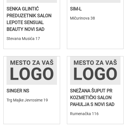
SENKA GLINTIĆ
SIM-L
PREDUZETNIK SALON
Mičurinova 38
LEPOTE SENSUAL
BEAUTY NOVI SAD
Stevana Musića 17
SINGER NS
SNEŽANA ŠUPUT PR
KOZMETIČKI SALON
Trg Majke Jevrosime 19
PAHULJA S NOVI SAD
Rumenačka 116