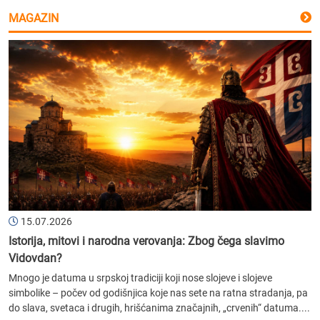
MAGAZIN
15.07.2026
Istorija, mitovi i narodna verovanja: Zbog čega slavimo
Vidovdan?
Mnogo je datuma u srpskoj tradiciji koji nose slojeve i slojeve
simbolike – počev od godišnjica koje nas sete na ratna stradanja, pa
do slava, svetaca i drugih, hrišćanima značajnih, „crvenih“ datuma....