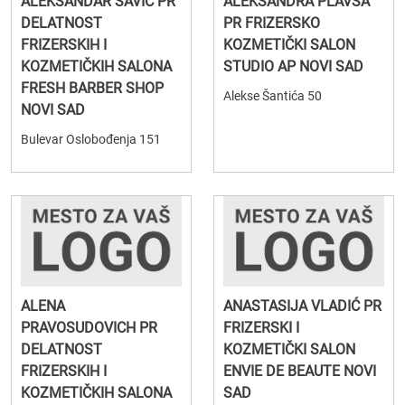
ALEKSANDAR SAVIĆ PR
ALEKSANDRA PLAVŠA
DELATNOST
PR FRIZERSKO
FRIZERSKIH I
KOZMETIČKI SALON
KOZMETIČKIH SALONA
STUDIO AP NOVI SAD
FRESH BARBER SHOP
Alekse Šantića 50
NOVI SAD
Bulevar Oslobođenja 151
ALENA
ANASTASIJA VLADIĆ PR
PRAVOSUDOVICH PR
FRIZERSKI I
DELATNOST
KOZMETIČKI SALON
FRIZERSKIH I
ENVIE DE BEAUTE NOVI
KOZMETIČKIH SALONA
SAD