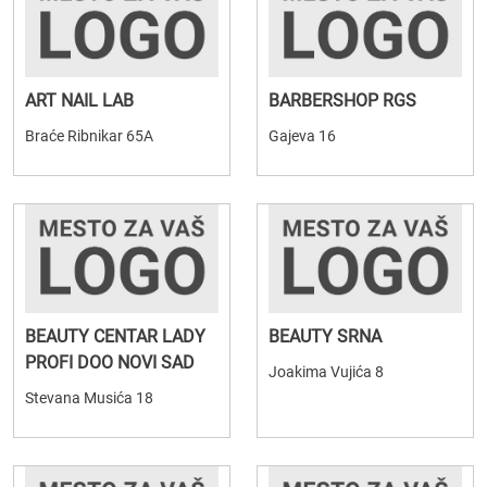
ART NAIL LAB
BARBERSHOP RGS
Braće Ribnikar 65A
Gajeva 16
BEAUTY CENTAR LADY
BEAUTY SRNA
PROFI DOO NOVI SAD
Joakima Vujića 8
Stevana Musića 18