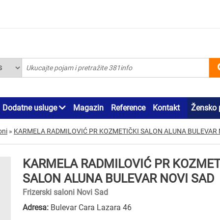
Dodatne usluge
Magazin
Reference
Kontakt
Žensko 
oni
»
KARMELA RADMILOVIĆ PR KOZMETIČKI SALON ALUNA BULEVAR 
KARMELA RADMILOVIĆ PR KOZMET
SALON ALUNA BULEVAR NOVI SAD
Frizerski saloni Novi Sad
Adresa:
Bulevar Cara Lazara 46