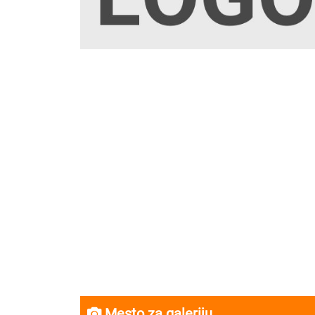
Mesto za galeriju