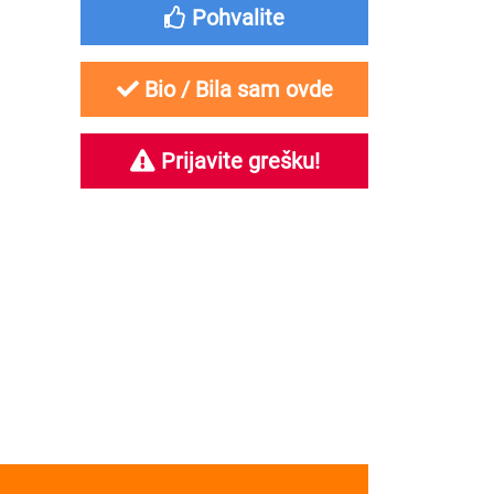
Pohvalite
Bio / Bila sam ovde
Prijavite grešku!