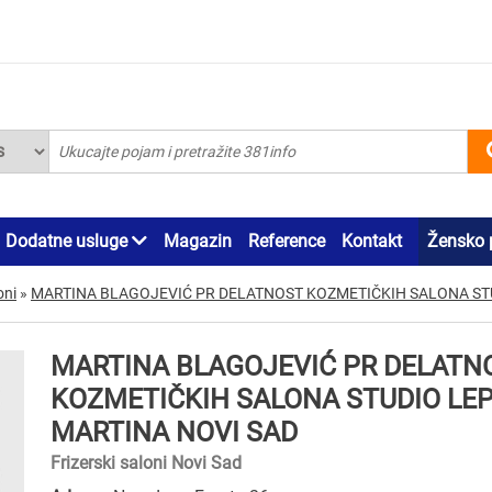
Dodatne usluge
Magazin
Reference
Kontakt
Žensko 
oni
»
MARTINA BLAGOJEVIĆ PR DELATNOST KOZMETIČKIH SALONA ST
MARTINA BLAGOJEVIĆ PR DELATN
KOZMETIČKIH SALONA STUDIO LE
MARTINA NOVI SAD
Frizerski saloni Novi Sad