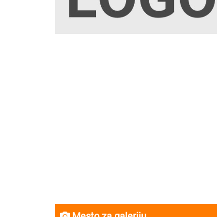
Mesto za galeriju