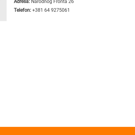
Adresa:
Narodnog Fronta 26
Telefon:
+381 64 9275061