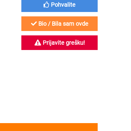
Pohvalite
Bio / Bila sam ovde
Prijavite grešku!