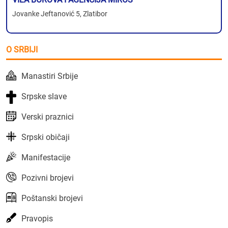
Jovanke Jeftanović 5, Zlatibor
O SRBIJI
Manastiri Srbije
Srpske slave
Verski praznici
Srpski običaji
Manifestacije
Pozivni brojevi
Poštanski brojevi
Pravopis