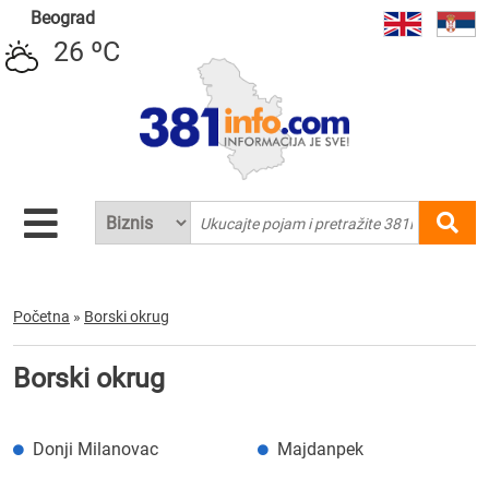
Beograd
26 ºC
Početna
»
Borski okrug
Borski okrug
Donji Milanovac
Majdanpek