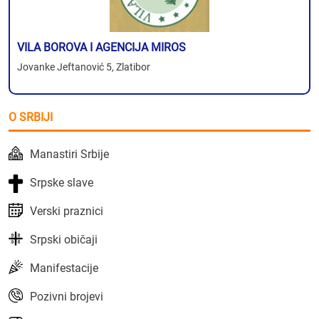
VILA BOROVA I AGENCIJA MIROS
Jovanke Jeftanović 5, Zlatibor
O SRBIJI
Manastiri Srbije
Srpske slave
Verski praznici
Srpski običaji
Manifestacije
Pozivni brojevi