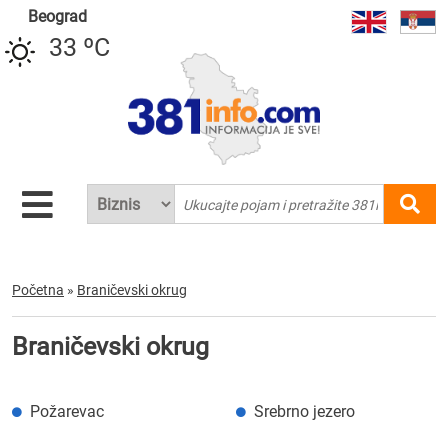
Beograd
33 ºC
Početna
»
Braničevski okrug
Braničevski okrug
Požarevac
Srebrno jezero