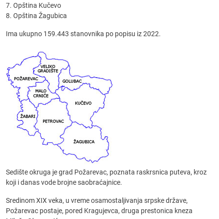
7. Opština Kučevo
8. Opština Žagubica
Ima ukupno 159.443 stanovnika po popisu iz 2022.
Sedište okruga je grad Požarevac, poznata raskrsnica puteva, kroz
koji i danas vode brojne saobraćajnice.
Sredinom XIX veka, u vreme osamostaljivanja srpske države,
Požarevac postaje, pored Kragujevca, druga prestonica kneza