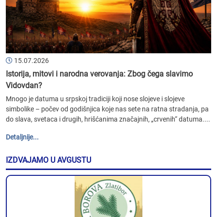
15.07.2026
Istorija, mitovi i narodna verovanja: Zbog čega slavimo
Vidovdan?
Mnogo je datuma u srpskoj tradiciji koji nose slojeve i slojeve
simbolike – počev od godišnjica koje nas sete na ratna stradanja, pa
do slava, svetaca i drugih, hrišćanima značajnih, „crvenih“ datuma....
Detaljnije...
IZDVAJAMO U AVGUSTU