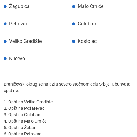
Žagubica
Malo Crniće
Petrovac
Golubac
Veliko Gradište
Kostolac
Kučevo
Braničevski okrug se nalazi u severoistočnom delu Srbije. Obuhvata
opštine:
1. Opština Veliko Gradište
2. Opština Požarevac
3. Opština Golubac
4. Opština Malo Crniće
5. Opština Žabari
6. Opština Petrovac