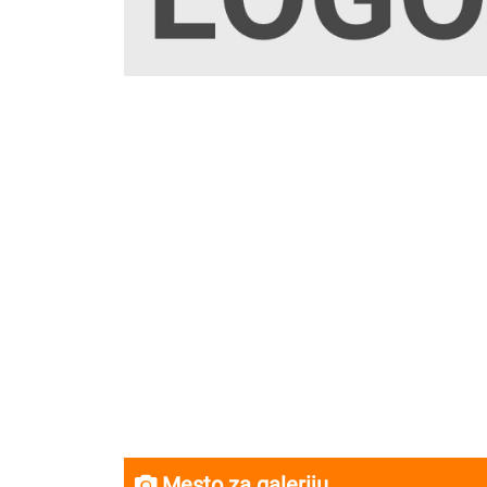
Mesto za galeriju