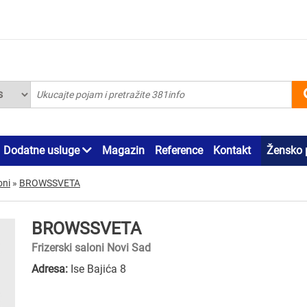
Dodatne usluge
Magazin
Reference
Kontakt
Žensko 
oni
»
BROWSSVETA
BROWSSVETA
Frizerski saloni Novi Sad
Adresa:
Ise Bajića 8