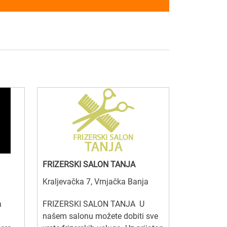
FRIZERSKI SALON TANJA
Kraljevačka 7, Vrnjačka Banja
a
FRIZERSKI SALON TANJA U
našem salonu možete dobiti sve