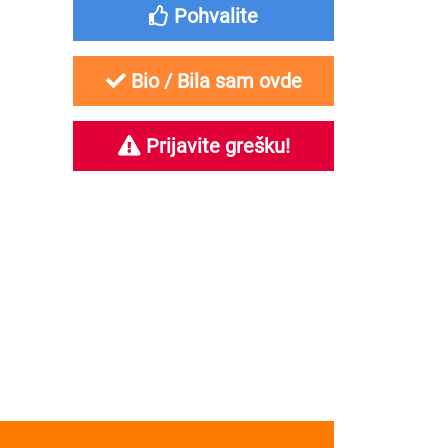
Pohvalite
Bio / Bila sam ovde
Prijavite grešku!