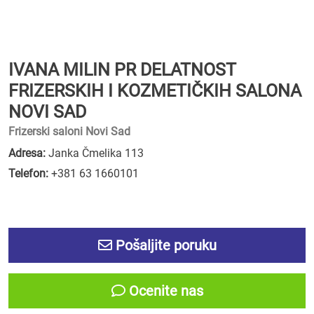
IVANA MILIN PR DELATNOST
FRIZERSKIH I KOZMETIČKIH SALONA
NOVI SAD
Frizerski saloni Novi Sad
Adresa:
Janka Čmelika 113
Telefon:
+381 63 1660101
Pošaljite poruku
Ocenite nas