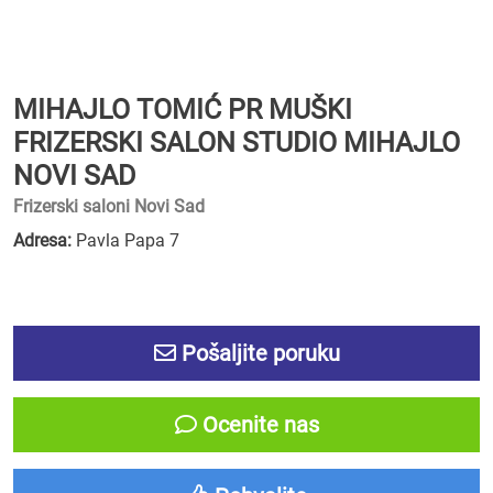
MIHAJLO TOMIĆ PR MUŠKI
FRIZERSKI SALON STUDIO MIHAJLO
NOVI SAD
Frizerski saloni Novi Sad
Adresa:
Pavla Papa 7
Pošaljite poruku
Ocenite nas