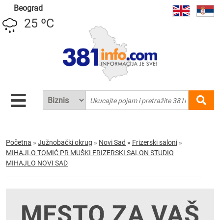
Beograd
25 ºC
Početna
»
Južnobački okrug
»
Novi Sad
»
Frizerski saloni
»
MIHAJLO TOMIĆ PR MUŠKI FRIZERSKI SALON STUDIO
MIHAJLO NOVI SAD