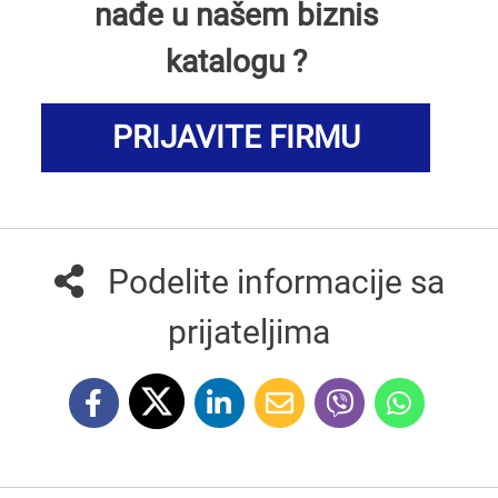
nađe u našem biznis
katalogu ?
PRIJAVITE FIRMU
Podelite informacije sa
prijateljima