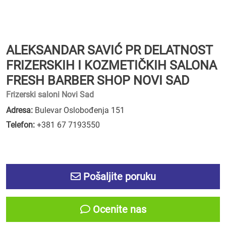
ALEKSANDAR SAVIĆ PR DELATNOST
FRIZERSKIH I KOZMETIČKIH SALONA
FRESH BARBER SHOP NOVI SAD
Frizerski saloni Novi Sad
Adresa:
Bulevar Oslobođenja 151
Telefon:
+381 67 7193550
Pošaljite poruku
Ocenite nas