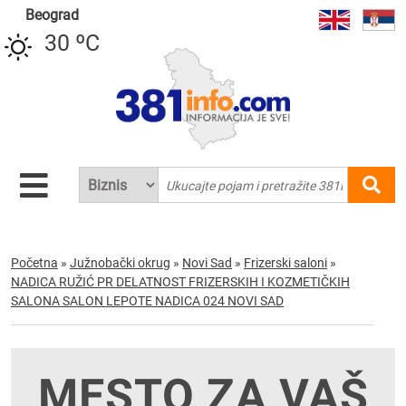
Beograd
30 ºC
Početna
»
Južnobački okrug
»
Novi Sad
»
Frizerski saloni
»
NADICA RUŽIĆ PR DELATNOST FRIZERSKIH I KOZMETIČKIH
SALONA SALON LEPOTE NADICA 024 NOVI SAD