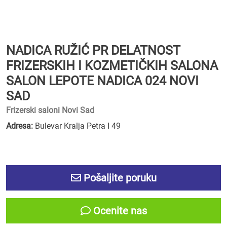
NADICA RUŽIĆ PR DELATNOST
FRIZERSKIH I KOZMETIČKIH SALONA
SALON LEPOTE NADICA 024 NOVI
SAD
Frizerski saloni Novi Sad
Adresa:
Bulevar Kralja Petra I 49
Pošaljite poruku
Ocenite nas