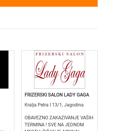
FRIZERSKI SALON LADY GAGA
Kralja Petra I 13/1, Jagodina
OBAVEZNO ZAKAZIVANJE VAŠIH
TERMINA ! SVE NA JEDNOM