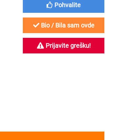
Pohvalite
Bio / Bila sam ovde
Prijavite grešku!