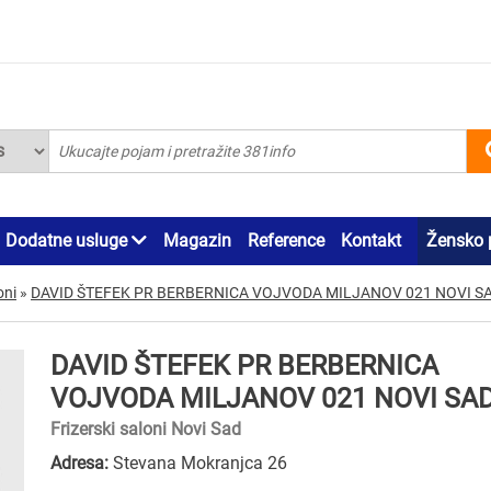
Dodatne usluge
Magazin
Reference
Kontakt
Žensko 
oni
»
DAVID ŠTEFEK PR BERBERNICA VOJVODA MILJANOV 021 NOVI S
DAVID ŠTEFEK PR BERBERNICA
VOJVODA MILJANOV 021 NOVI SA
Frizerski saloni Novi Sad
Adresa:
Stevana Mokranjca 26