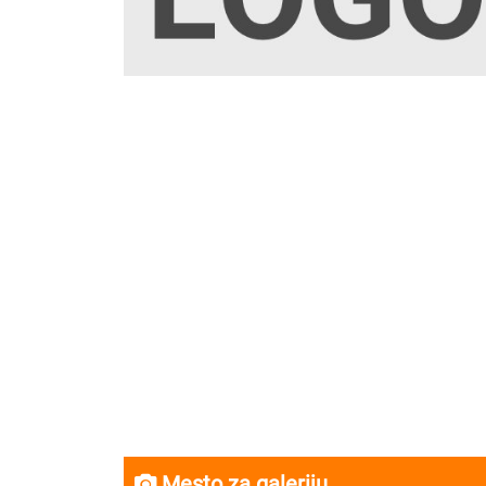
Mesto za galeriju