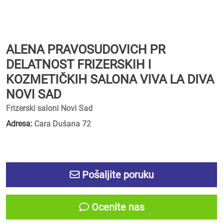
ALENA PRAVOSUDOVICH PR
DELATNOST FRIZERSKIH I
KOZMETIČKIH SALONA VIVA LA DIVA
NOVI SAD
Frizerski saloni Novi Sad
Adresa:
Cara Dušana 72
Pošaljite poruku
Ocenite nas