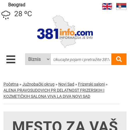
Beograd
28 ºC
Početna
»
Južnobački okrug
»
Novi Sad
»
Frizerski saloni
»
ALENA PRAVOSUDOVICH PR DELATNOST FRIZERSKIH I
KOZMETIČKIH SALONA VIVA LA DIVA NOVI SAD