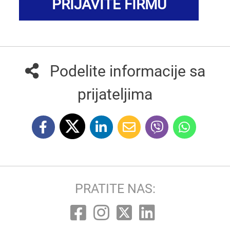
PRIJAVITE FIRMU
Podelite informacije sa
prijateljima
PRATITE NAS: