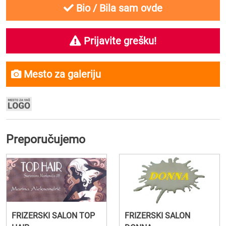
Bio / Bila sam ovde
Prijavite grešku!
Mesto za galeriju
Preporučujemo
FRIZERSKI SALON TOP
FRIZERSKI SALON