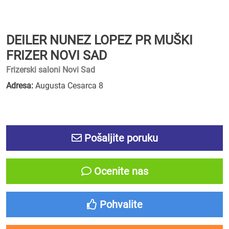
DEILER NUNEZ LOPEZ PR MUŠKI
FRIZER NOVI SAD
Frizerski saloni Novi Sad
Adresa:
Augusta Cesarca 8
Pošaljite poruku
Ocenite nas
Pohvalite