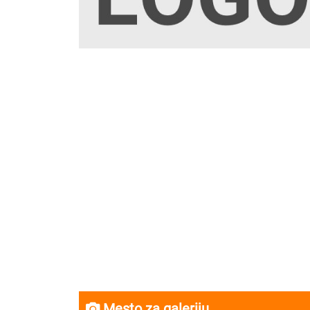
Mesto za galeriju