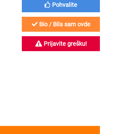
Pohvalite
Bio / Bila sam ovde
Prijavite grešku!