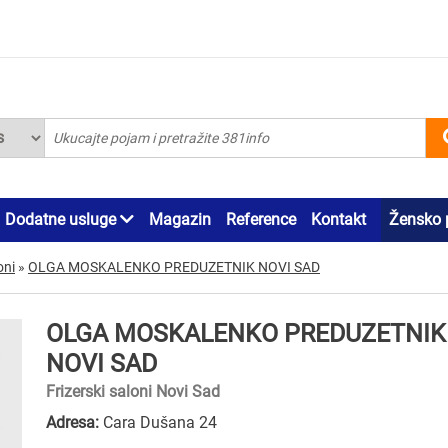
Dodatne usluge
Magazin
Reference
Kontakt
Žensko 
oni
»
OLGA MOSKALENKO PREDUZETNIK NOVI SAD
OLGA MOSKALENKO PREDUZETNIK
NOVI SAD
Frizerski saloni Novi Sad
Adresa:
Cara Dušana 24