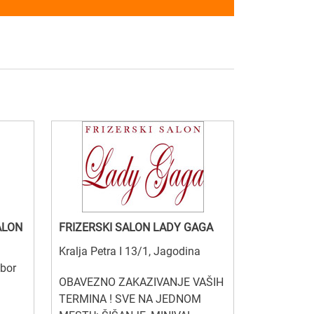
ALON
FRIZERSKI SALON LADY GAGA
Kralja Petra I 13/1, Jagodina
ibor
OBAVEZNO ZAKAZIVANJE VAŠIH
TERMINA ! SVE NA JEDNOM