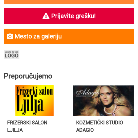
Prijavite grešku!
Mesto za galeriju
Preporučujemo
FRIZERSKI SALON
KOZMETIČKI STUDIO
LJILJA
ADAGIO