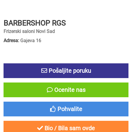
BARBERSHOP RGS
Frizerski saloni Novi Sad
Adresa:
Gajeva 16
Pošaljite poruku
Ocenite nas
Pohvalite
Bio / Bila sam ovde