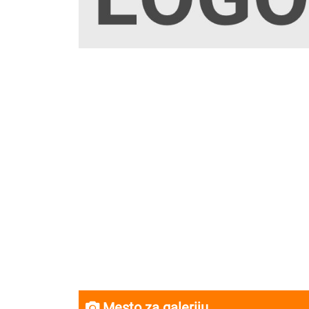
Mesto za galeriju