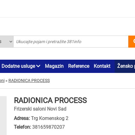
Dodatne usluge
Magazin
Reference
Kontakt
Žensko 
oni
»
RADIONICA PROCESS
RADIONICA PROCESS
Frizerski saloni Novi Sad
Adresa:
Trg Komenskog 2
Telefon:
381659870207