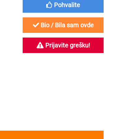
Pohvalite
Bio / Bila sam ovde
Prijavite grešku!