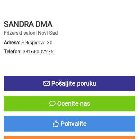
SANDRA DMA
Frizerski saloni Novi Sad
Adresa:
Šekspirova 30
Telefon:
38166002275
Pošaljite poruku
Ocenite nas
Pohvalite