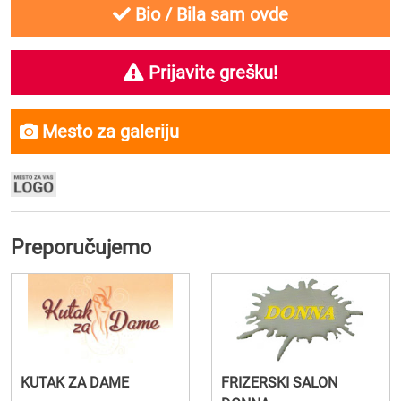
Bio / Bila sam ovde
Prijavite grešku!
Mesto za galeriju
Preporučujemo
KUTAK ZA DAME
FRIZERSKI SALON