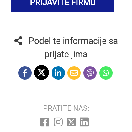
PRIJAVITE FIRMU
Podelite informacije sa
prijateljima
PRATITE NAS: