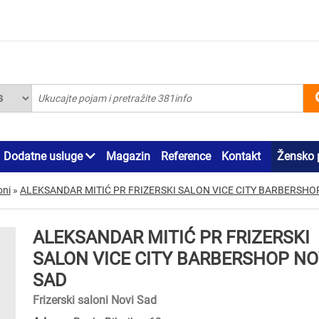
Dodatne usluge
Magazin
Reference
Kontakt
Žensko 
oni
»
ALEKSANDAR MITIĆ PR FRIZERSKI SALON VICE CITY BARBERSHO
ALEKSANDAR MITIĆ PR FRIZERSKI
SALON VICE CITY BARBERSHOP NO
SAD
Frizerski saloni Novi Sad