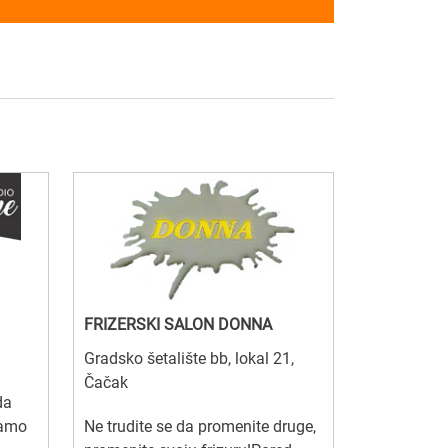
FRIZERSKI SALON DONNA
Gradsko šetalište bb, lokal 21,
Čačak
da
samo
Ne trudite se da promenite druge,