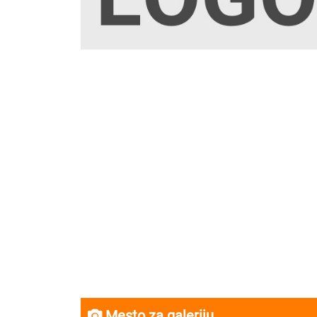
Mesto za galeriju