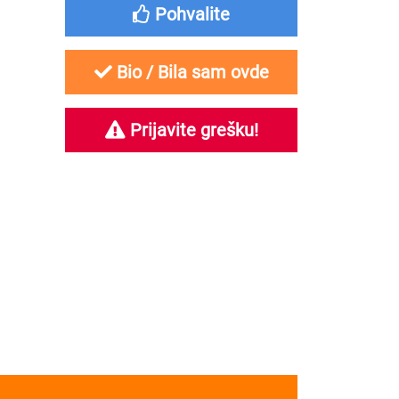
Pohvalite
Bio / Bila sam ovde
Prijavite grešku!