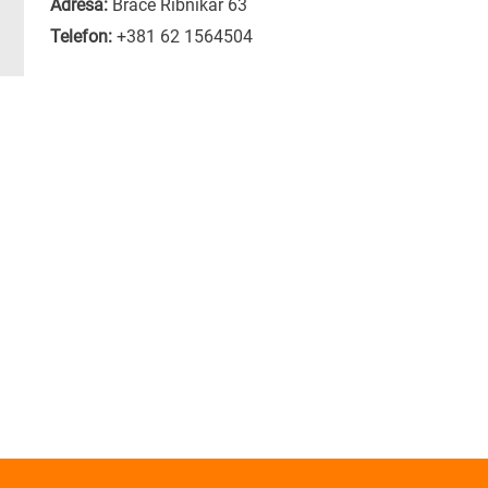
Adresa:
Braće Ribnikar 63
Telefon:
+381 62 1564504