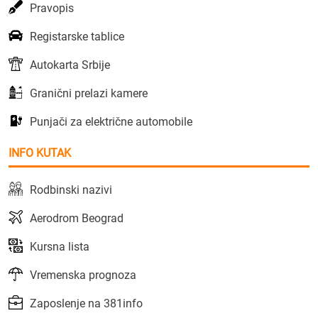
Pravopis
Registarske tablice
Autokarta Srbije
Granični prelazi kamere
Punjači za električne automobile
INFO KUTAK
Rodbinski nazivi
Aerodrom Beograd
Kursna lista
Vremenska prognoza
Zaposlenje na 381info