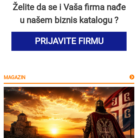
Želite da se i Vaša firma nađe
u našem biznis katalogu ?
PRIJAVITE FIRMU
MAGAZIN