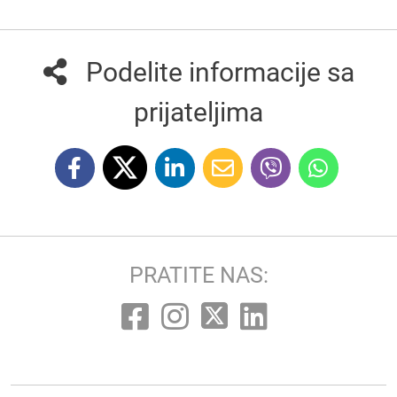
Podelite informacije sa
prijateljima
PRATITE NAS: