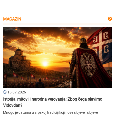
MAGAZIN
15.07.2026
Istorija, mitovi i narodna verovanja: Zbog čega slavimo
Vidovdan?
Mnogo je datuma u srpskoj tradiciji koji nose slojeve i slojeve