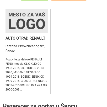
AUTO OTPAD RENAULT
Stefana Prvovenčanog 92,
Šabac
Pozovite za delove RENAULT
RENO modela CLIO KLIO OD
1998-2015, CAPTUR OD 2013-
2020, MEGANE MEGAN OD
1999-2018, SCENIC SENIK OD
1999-2015, GRANDE SCENIC OD
2003-2015 SCENIC RX4 4X4 OD
2000-2003...
Rezervoar za gorivo u Šapcu