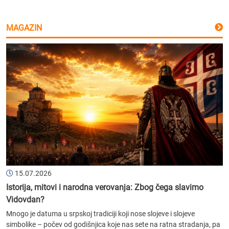
MAGAZIN
15.07.2026
Istorija, mitovi i narodna verovanja: Zbog čega slavimo
Vidovdan?
Mnogo je datuma u srpskoj tradiciji koji nose slojeve i slojeve
simbolike – počev od godišnjica koje nas sete na ratna stradanja, pa