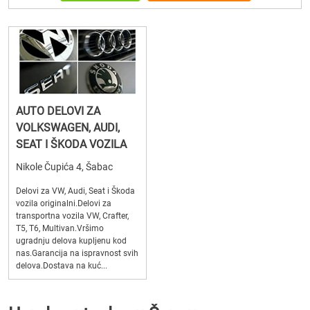
AUTO DELOVI ZA
VOLKSWAGEN, AUDI,
SEAT I ŠKODA VOZILA
Nikole Čupića 4, Šabac
Delovi za VW, Audi, Seat i Škoda
vozila originalni.Delovi za
transportna vozila VW, Crafter,
T5, T6, Multivan.Vršimo
ugradnju delova kupljenu kod
nas.Garancija na ispravnost svih
delova.Dostava na kuć...