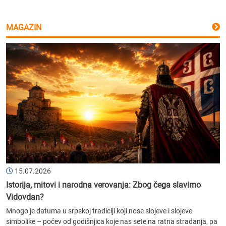
MAGAZIN
15.07.2026
Istorija, mitovi i narodna verovanja: Zbog čega slavimo
Vidovdan?
Mnogo je datuma u srpskoj tradiciji koji nose slojeve i slojeve
simbolike – počev od godišnjica koje nas sete na ratna stradanja, pa