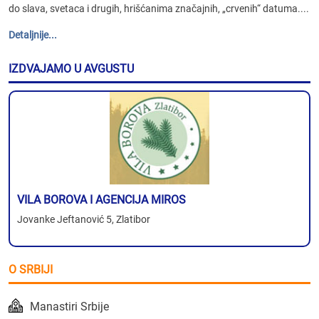
do slava, svetaca i drugih, hrišćanima značajnih, „crvenih“ datuma....
Detaljnije...
IZDVAJAMO U AVGUSTU
VILA BOROVA I AGENCIJA MIROS
Jovanke Jeftanović 5, Zlatibor
O SRBIJI
Manastiri Srbije