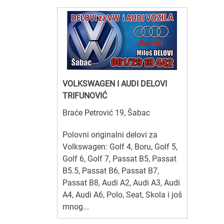
VOLKSWAGEN I AUDI DELOVI
TRIFUNOVIĆ
Braće Petrović 19, Šabac
Polovni originalni delovi za
Volkswagen: Golf 4, Boru, Golf 5,
Golf 6, Golf 7, Passat B5, Passat
B5.5, Passat B6, Passat B7,
Passat B8, Audi A2, Audi A3, Audi
A4, Audi A6, Polo, Seat, Skola i još
mnog...