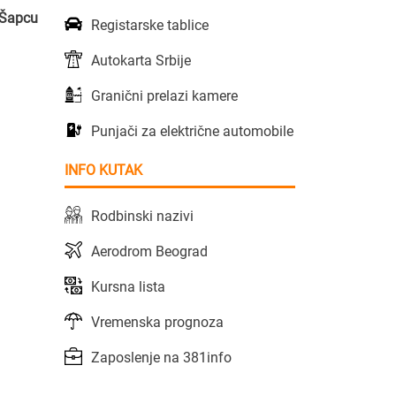
u Šapcu
Registarske tablice
Autokarta Srbije
Granični prelazi kamere
Punjači za električne automobile
INFO KUTAK
Rodbinski nazivi
Aerodrom Beograd
Kursna lista
Vremenska prognoza
Zaposlenje na 381info