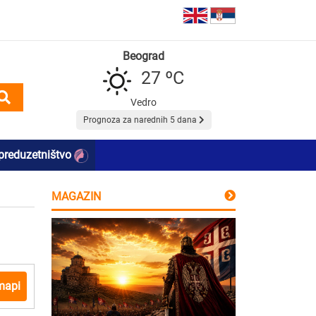
Beograd
27 ºC
Vedro
Prognoza za narednih 5 dana
preduzetništvo
MAGAZIN
mapi