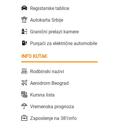
Registarske tablice
Autokarta Srbije
Granični prelazi kamere
Punjači za električne automobile
INFO KUTAK
Rodbinski nazivi
Aerodrom Beograd
Kursna lista
Vremenska prognoza
Zaposlenje na 381info