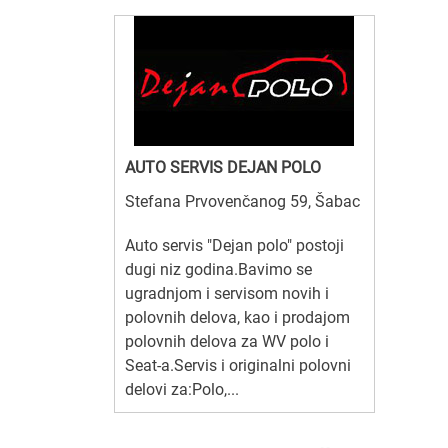
AUTO SERVIS DEJAN POLO
Stefana Prvovenčanog 59, Šabac
Auto servis "Dejan polo" postoji
dugi niz godina.Bavimo se
ugradnjom i servisom novih i
polovnih delova, kao i prodajom
polovnih delova za WV polo i
Seat-a.Servis i originalni polovni
delovi za:Polo,...