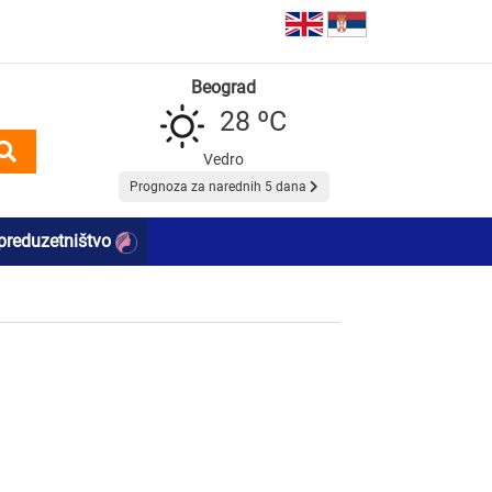
Beograd
28 ºC
Vedro
Prognoza za narednih 5 dana
preduzetništvo