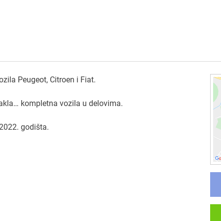
zila Peugeot, Citroen i Fiat.
 stakla… kompletna vozila u delovima.
- 2022. godišta.