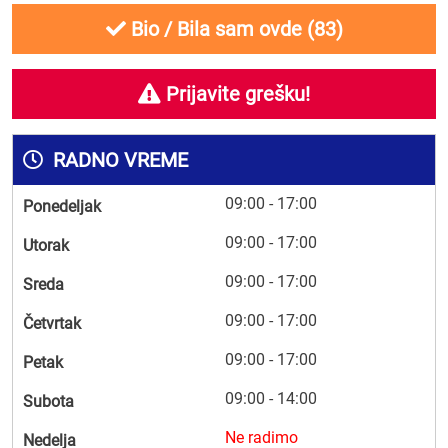
Bio / Bila sam ovde (
83
)
Prijavite grešku!
RADNO VREME
09:00 - 17:00
Ponedeljak
09:00 - 17:00
Utorak
09:00 - 17:00
Sreda
09:00 - 17:00
Četvrtak
09:00 - 17:00
Petak
09:00 - 14:00
Subota
Ne radimo
Nedelja