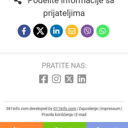
Podelite informacije sa
prijateljima
PRATITE NAS:
381info.com developed by
011info.com
|
Zaposlenje
|
Impressum
|
Pravila korišćenja
|
E-mail