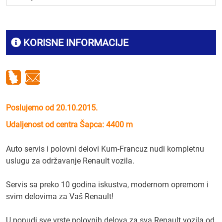
KORISNE INFORMACIJE
Poslujemo od 20.10.2015.
Udaljenost od centra Šapca: 4400 m
Auto servis i polovni delovi Kum-Francuz nudi kompletnu
uslugu za održavanje Renault vozila.
Servis sa preko 10 godina iskustva, modernom opremom i
svim delovima za Vaš Renault!
U ponudi sve vrste polovnih delova za sva Renault vozila od