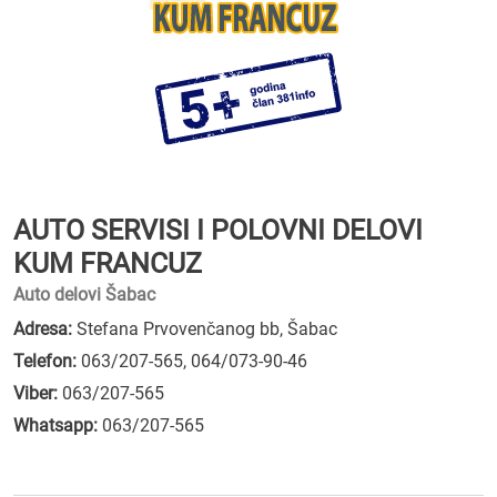
AUTO SERVISI I POLOVNI DELOVI
KUM FRANCUZ
Auto delovi Šabac
Adresa:
Stefana Prvovenčanog bb, Šabac
Telefon:
063/207-565
,
064/073-90-46
Viber:
063/207-565
Whatsapp:
063/207-565