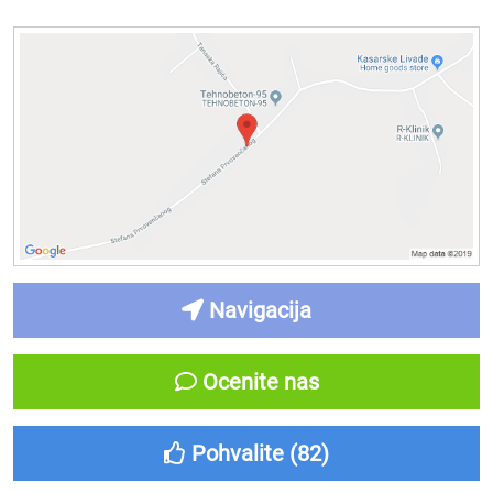
Navigacija
Ocenite nas
Pohvalite (
82
)