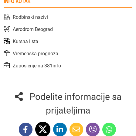
INFO KUTAK
Rodbinski nazivi
Aerodrom Beograd
Kursna lista
Vremenska prognoza
Zaposlenje na 381info
Podelite informacije sa
prijateljima