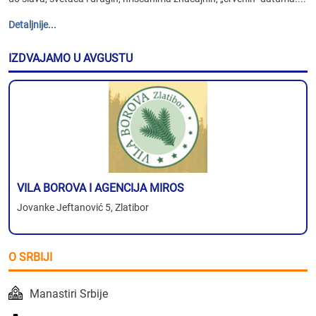
Detaljnije...
IZDVAJAMO U AVGUSTU
VILA BOROVA I AGENCIJA MIROS
Jovanke Jeftanović 5, Zlatibor
O SRBIJI
Manastiri Srbije