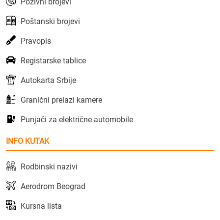
Pozivni brojevi
Poštanski brojevi
Pravopis
Registarske tablice
Autokarta Srbije
Granični prelazi kamere
Punjači za električne automobile
INFO KUTAK
Rodbinski nazivi
Aerodrom Beograd
Kursna lista