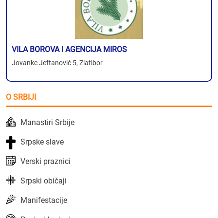
VILA BOROVA I AGENCIJA MIROS
Jovanke Jeftanović 5, Zlatibor
O SRBIJI
Manastiri Srbije
Srpske slave
Verski praznici
Srpski običaji
Manifestacije