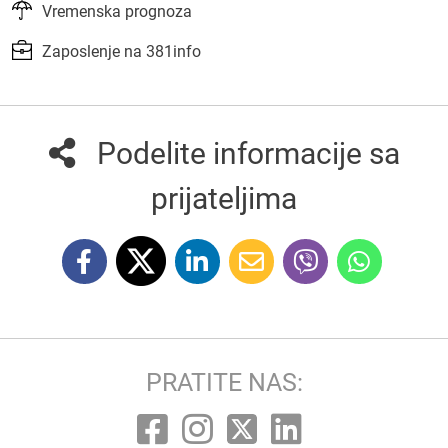
Vremenska prognoza
Zaposlenje na 381info
Podelite informacije sa
prijateljima
PRATITE NAS: