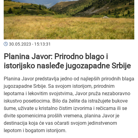
30.05.2023 - 15:13:31
Planina Javor: Prirodno blago i
istorijsko nasleđe jugozapadne Srbije
Planina Javor predstavlja jedno od najlepših prirodnih blaga
jugozapadne Srbije. Sa svojom istorijom, prirodnim
lepotama i lekovitim svojstvima, Javor pruža nezaboravno
iskustvo posetiocima. Bilo da želite da istražujete bukove
šume, uživate u kristalno čistim izvorima i rečicama ili se
divite spomenicima prošlih vremena, planina Javor je
destinacija koja će vas očarati svojom jedinstvenom
lepotom i bogatom istorijom.