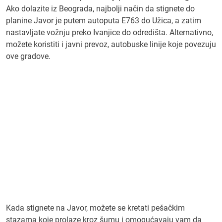
Ako dolazite iz Beograda, najbolji način da stignete do
planine Javor je putem autoputa E763 do Užica, a zatim
nastavljate vožnju preko Ivanjice do odredišta. Alternativno,
možete koristiti i javni prevoz, autobuske linije koje povezuju
ove gradove.
Kada stignete na Javor, možete se kretati pešačkim
stazama koje prolaze kroz šumu i omogućavaju vam da