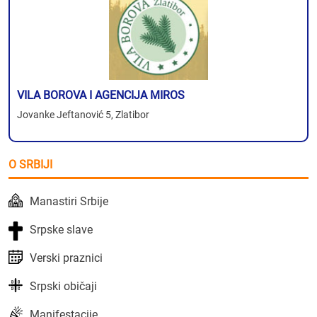
VILA BOROVA I AGENCIJA MIROS
Jovanke Jeftanović 5, Zlatibor
O SRBIJI
Manastiri Srbije
Srpske slave
Verski praznici
Srpski običaji
Manifestacije