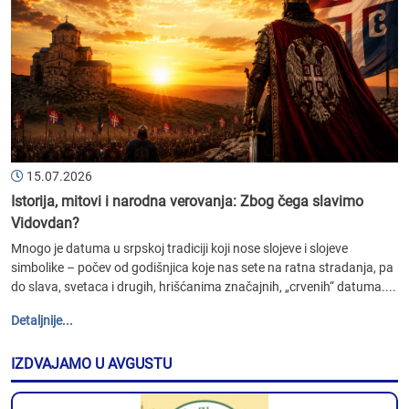
15.07.2026
Istorija, mitovi i narodna verovanja: Zbog čega slavimo
Vidovdan?
Mnogo je datuma u srpskoj tradiciji koji nose slojeve i slojeve
simbolike – počev od godišnjica koje nas sete na ratna stradanja, pa
do slava, svetaca i drugih, hrišćanima značajnih, „crvenih“ datuma....
Detaljnije...
IZDVAJAMO U AVGUSTU