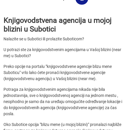
Knjigovodstvena agencija u mojoj
blizini u Subotici
Nalazite se u Subotici ili prolazite Suboticom?
U potrazi ste za knjigovodstvenim agencijama u Vašoj blizini (near
me) u Subotici?
Preko opcije na portalu "knjigovodstvene agencije blizu mene
Suboticu" vrlo lako ćete pronaći knjigovodstvene agencije
(knjigovodstvenu agenciju) u Vašoj blizini (near me).
Potraga za knjigovodstvenim agencijama nikada nije bila
jednostavnija, sve o knjigovodstvenoj agenciji na jednom mestu ,
neophodno je samo da na uređaju omogućite određivanje lokacije i
do knjigovodstvenih agencija (knjigovodstvene agencije) za čas
posla.
Oko Subotice opcija "blizu mene (u mojoj blizini)" pronalazi najbliže