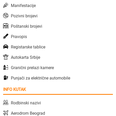
Manifestacije
Pozivni brojevi
Poštanski brojevi
Pravopis
Registarske tablice
Autokarta Srbije
Granični prelazi kamere
Punjači za električne automobile
INFO KUTAK
Rodbinski nazivi
Aerodrom Beograd