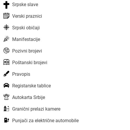
Srpske slave
Verski praznici
Srpski običaji
Manifestacije
Pozivni brojevi
Poštanski brojevi
Pravopis
Registarske tablice
Autokarta Srbije
Granični prelazi kamere
Punjači za električne automobile