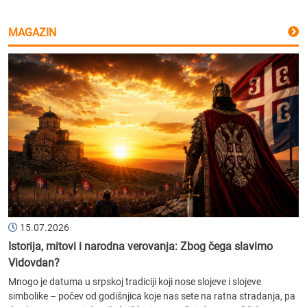
MAGAZIN
15.07.2026
Istorija, mitovi i narodna verovanja: Zbog čega slavimo
Vidovdan?
Mnogo je datuma u srpskoj tradiciji koji nose slojeve i slojeve
simbolike – počev od godišnjica koje nas sete na ratna stradanja, pa