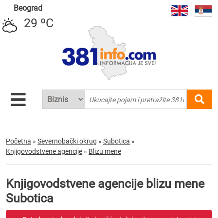
Beograd
29 ºC
Početna
»
Severnobački okrug
»
Subotica
»
Knjigovodstvene agencije
»
Blizu mene
Knjigovodstvene agencije blizu mene
Subotica