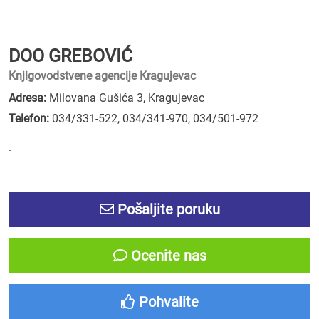
DOO GREBOVIĆ
Knjigovodstvene agencije Kragujevac
Adresa:
Milovana Gušića 3, Kragujevac
Telefon:
034/331-522
,
034/341-970
,
034/501-972
.
Pošaljite poruku
Ocenite nas
Pohvalite