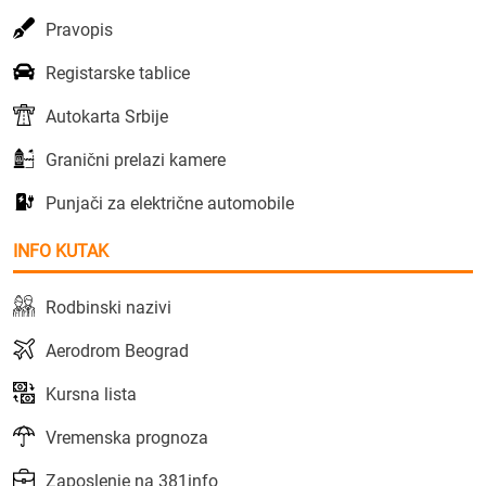
Pravopis
Registarske tablice
Autokarta Srbije
Granični prelazi kamere
Punjači za električne automobile
INFO KUTAK
Rodbinski nazivi
Aerodrom Beograd
Kursna lista
Vremenska prognoza
Zaposlenje na 381info