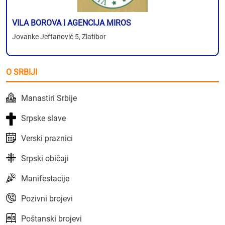
VILA BOROVA I AGENCIJA MIROS
Jovanke Jeftanović 5, Zlatibor
O SRBIJI
Manastiri Srbije
Srpske slave
Verski praznici
Srpski običaji
Manifestacije
Pozivni brojevi
Poštanski brojevi