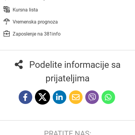
Kursna lista
Vremenska prognoza
Zaposlenje na 381info
Podelite informacije sa
prijateljima
PRATITE NAS: