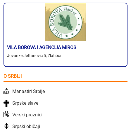
VILA BOROVA I AGENCIJA MIROS
Jovanke Jeftanović 5, Zlatibor
O SRBIJI
Manastiri Srbije
Srpske slave
Verski praznici
Srpski običaji