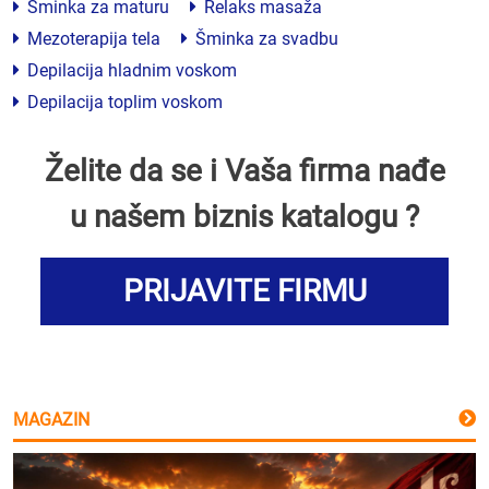
Šminka za maturu
Relaks masaža
Mezoterapija tela
Šminka za svadbu
Depilacija hladnim voskom
Depilacija toplim voskom
Želite da se i Vaša firma nađe
u našem biznis katalogu ?
PRIJAVITE FIRMU
MAGAZIN