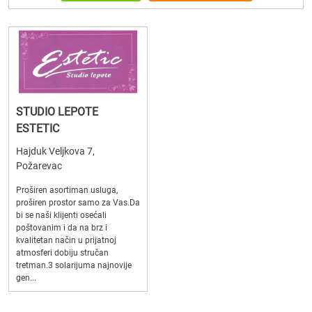
STUDIO LEPOTE
ESTETIC
Hajduk Veljkova 7,
Požarevac
Proširen asortiman usluga,
proširen prostor samo za Vas.Da
bi se naši klijenti osećali
poštovanim i da na brz i
kvalitetan način u prijatnoj
atmosferi dobiju stručan
tretman.3 solarijuma najnovije
gen...