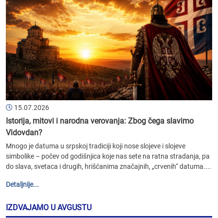
15.07.2026
Istorija, mitovi i narodna verovanja: Zbog čega slavimo
Vidovdan?
Mnogo je datuma u srpskoj tradiciji koji nose slojeve i slojeve
simbolike – počev od godišnjica koje nas sete na ratna stradanja, pa
do slava, svetaca i drugih, hrišćanima značajnih, „crvenih“ datuma....
Detaljnije...
IZDVAJAMO U AVGUSTU