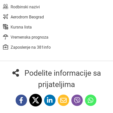
Rodbinski nazivi
Aerodrom Beograd
Kursna lista
Vremenska prognoza
Zaposlenje na 381info
Podelite informacije sa
prijateljima