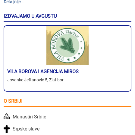
Detaljnije...
IZDVAJAMO U AVGUSTU
VILA BOROVA I AGENCIJA MIROS
Jovanke Jeftanović 5, Zlatibor
O SRBIJI
Manastiri Srbije
Srpske slave