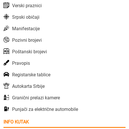
Verski praznici
Srpski običaji
Manifestacije
Pozivni brojevi
Poštanski brojevi
Pravopis
Registarske tablice
Autokarta Srbije
Granični prelazi kamere
Punjači za električne automobile
INFO KUTAK