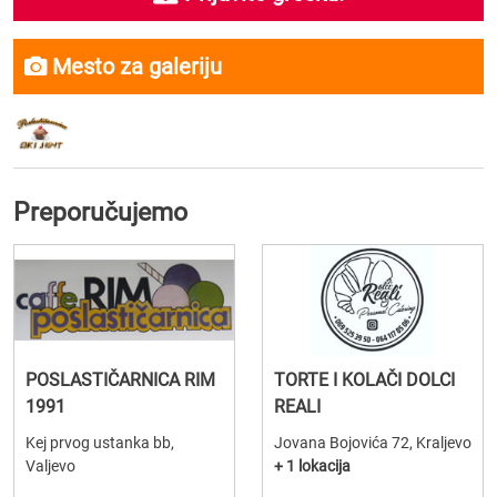
Mesto za galeriju
Preporučujemo
POSLASTIČARNICA RIM
TORTE I KOLAČI DOLCI
1991
REALI
Kej prvog ustanka bb,
Jovana Bojovića 72, Kraljevo
Valjevo
+ 1 lokacija