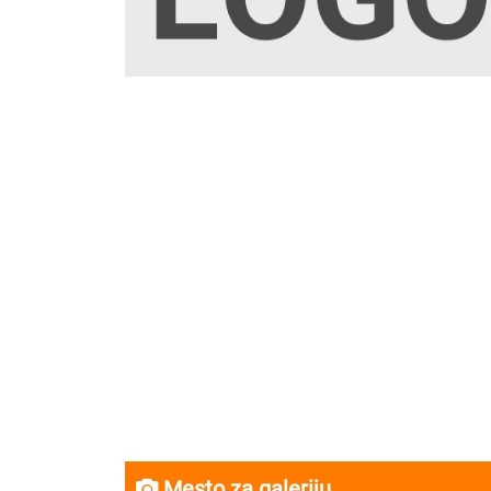
Mesto za galeriju