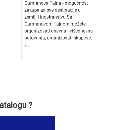
Gurmanova Tajna - mogućnost
zakupa za sve destinacije u
zemlji i inostranstvu.Sa
Gurmanovom Tajnom možete
organizovati dnevna i višednevna
putovanja, organizovati skupove,
z...
atalogu ?