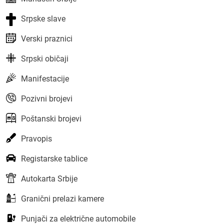
Srpske slave
Verski praznici
Srpski običaji
Manifestacije
Pozivni brojevi
Poštanski brojevi
Pravopis
Registarske tablice
Autokarta Srbije
Granični prelazi kamere
Punjači za električne automobile