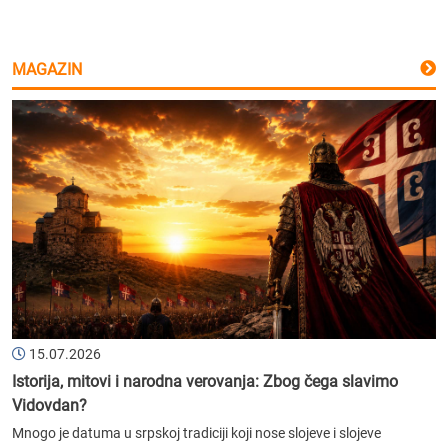
MAGAZIN
15.07.2026
Istorija, mitovi i narodna verovanja: Zbog čega slavimo
Vidovdan?
Mnogo je datuma u srpskoj tradiciji koji nose slojeve i slojeve