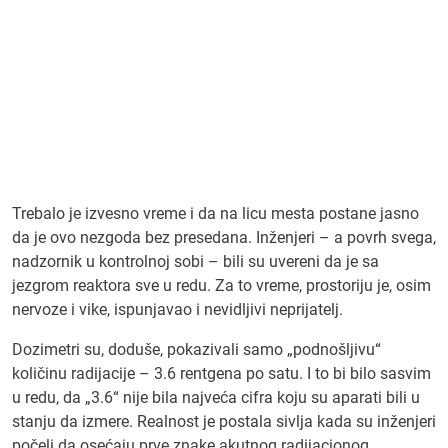
Trebalo je izvesno vreme i da na licu mesta postane jasno
da je ovo nezgoda bez presedana. Inženjeri – a povrh svega,
nadzornik u kontrolnoj sobi – bili su uvereni da je sa
jezgrom reaktora sve u redu. Za to vreme, prostoriju je, osim
nervoze i vike, ispunjavao i nevidljivi neprijatelj.
Dozimetri su, doduše, pokazivali samo „podnošljivu“
količinu radijacije – 3.6 rentgena po satu. I to bi bilo sasvim
u redu, da „3.6“ nije bila najveća cifra koju su aparati bili u
stanju da izmere. Realnost je postala sivlja kada su inženjeri
počeli da osećaju prve znake akutnog radijacionog