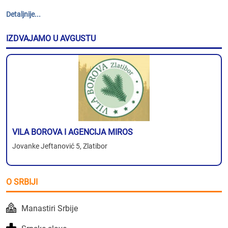
Detaljnije...
IZDVAJAMO U AVGUSTU
VILA BOROVA I AGENCIJA MIROS
Jovanke Jeftanović 5, Zlatibor
O SRBIJI
Manastiri Srbije