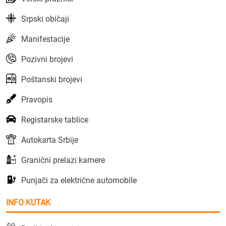
Srpski običaji
Manifestacije
Pozivni brojevi
Poštanski brojevi
Pravopis
Registarske tablice
Autokarta Srbije
Granični prelazi kamere
Punjači za električne automobile
INFO KUTAK