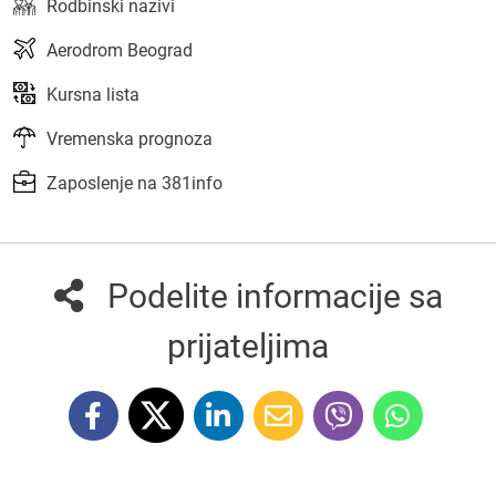
Rodbinski nazivi
Aerodrom Beograd
Kursna lista
Vremenska prognoza
Zaposlenje na 381info
Podelite informacije sa
prijateljima