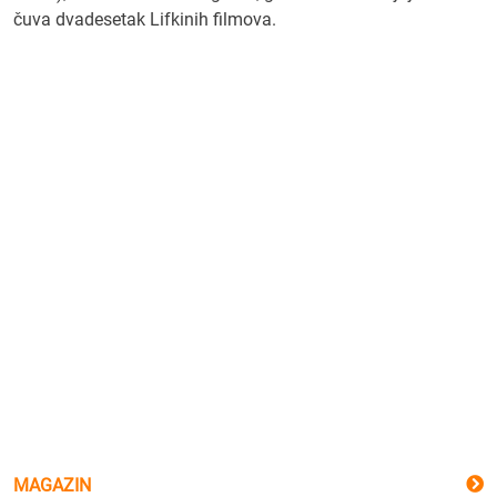
čuva dvadesetak Lifkinih filmova.
MAGAZIN