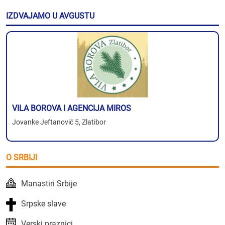
IZDVAJAMO U AVGUSTU
VILA BOROVA I AGENCIJA MIROS
Jovanke Jeftanović 5, Zlatibor
O SRBIJI
Manastiri Srbije
Srpske slave
Verski praznici