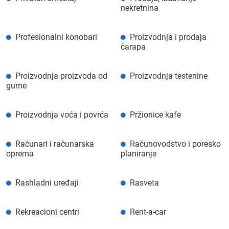
nekretnina
Profesionalni konobari
Proizvodnja i prodaja
čarapa
Proizvodnja proizvoda od
Proizvodnja testenine
gume
Proizvodnja voća i povrća
Pržionice kafe
Računari i računarska
Računovodstvo i poresko
oprema
planiranje
Rashladni uređaji
Rasveta
Rekreacioni centri
Rent-a-car