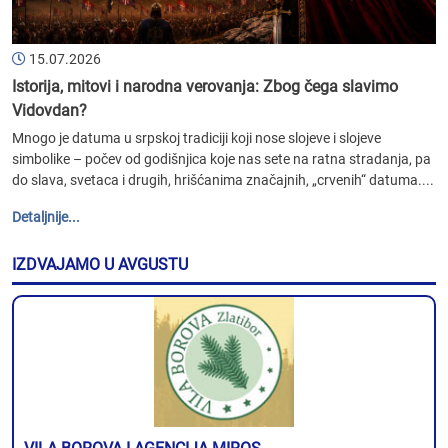
15.07.2026
Istorija, mitovi i narodna verovanja: Zbog čega slavimo
Vidovdan?
Mnogo je datuma u srpskoj tradiciji koji nose slojeve i slojeve
simbolike – počev od godišnjica koje nas sete na ratna stradanja, pa
do slava, svetaca i drugih, hrišćanima značajnih, „crvenih“ datuma....
Detaljnije...
IZDVAJAMO U AVGUSTU