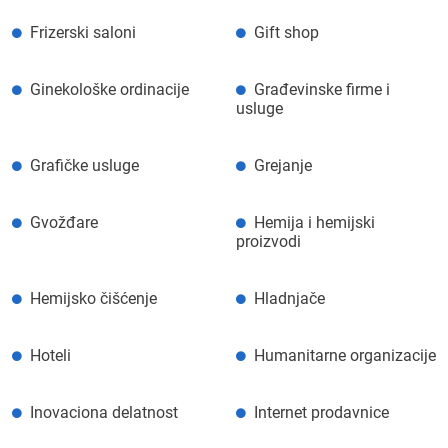
Frizerski saloni
Gift shop
Ginekološke ordinacije
Građevinske firme i
usluge
Grafičke usluge
Grejanje
Gvožđare
Hemija i hemijski
proizvodi
Hemijsko čišćenje
Hladnjače
Hoteli
Humanitarne organizacije
Inovaciona delatnost
Internet prodavnice