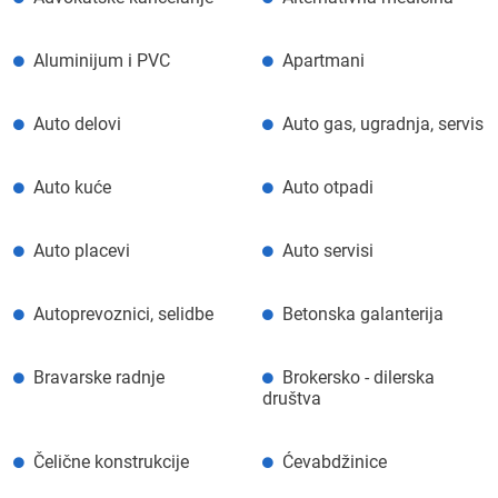
Aluminijum i PVC
Apartmani
Auto delovi
Auto gas, ugradnja, servis
Auto kuće
Auto otpadi
Auto placevi
Auto servisi
Autoprevoznici, selidbe
Betonska galanterija
Bravarske radnje
Brokersko - dilerska
društva
Čelične konstrukcije
Ćevabdžinice