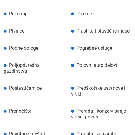
Pet shop
Picerije
Pivnice
Plastika i plastične mase
Podne obloge
Pogrebne usluge
Poljoprivredna
Polovni auto delovi
gazdinstva
Poslastičarnice
Predškolske ustanove i
vrtići
Prenoćišta
Prerada i konzervisanje
voća i povrća
Privatan smeštaj
Prodaja, izdavanje