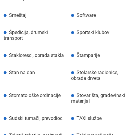
Smeštaj
Software
Špedicija, drumski
Sportski klubovi
transport
Stakloresci, obrada stakla
Štamparije
Stan na dan
Stolarske radionice,
obrada drveta
Stomatološke ordinacije
Stovarišta, građevinski
materijal
Sudski tumači, prevodioci
TAXI službe