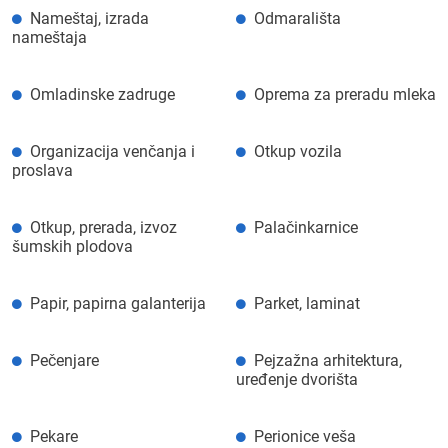
Nameštaj, izrada
Odmarališta
nameštaja
Omladinske zadruge
Oprema za preradu mleka
Organizacija venčanja i
Otkup vozila
proslava
Otkup, prerada, izvoz
Palačinkarnice
šumskih plodova
Papir, papirna galanterija
Parket, laminat
Pečenjare
Pejzažna arhitektura,
uređenje dvorišta
Pekare
Perionice veša