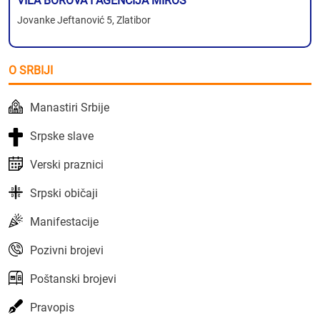
VILA BOROVA I AGENCIJA MIROS
Jovanke Jeftanović 5, Zlatibor
O SRBIJI
Manastiri Srbije
Srpske slave
Verski praznici
Srpski običaji
Manifestacije
Pozivni brojevi
Poštanski brojevi
Pravopis