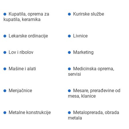
Kupatila, oprema za
Kurirske službe
kupatila, keramika
Lekarske ordinacije
Livnice
Lov i ribolov
Marketing
Mašine i alati
Medicinska oprema,
servisi
Menjačnice
Mesare, prerađevine od
mesa, klanice
Metalne konstrukcije
Metaloprerada, obrada
metala