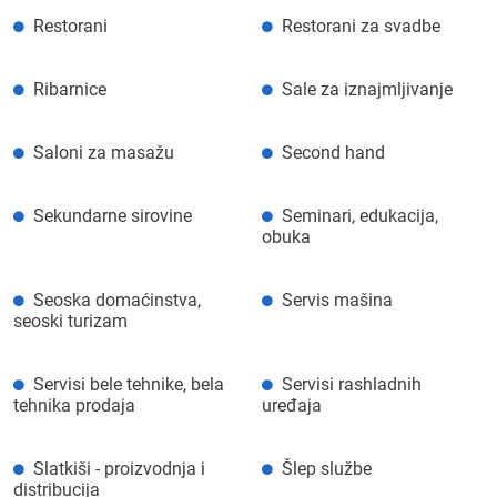
Restorani
Restorani za svadbe
Ribarnice
Sale za iznajmljivanje
Saloni za masažu
Second hand
Sekundarne sirovine
Seminari, edukacija,
obuka
Seoska domaćinstva,
Servis mašina
seoski turizam
Servisi bele tehnike, bela
Servisi rashladnih
tehnika prodaja
uređaja
Slatkiši - proizvodnja i
Šlep službe
distribucija