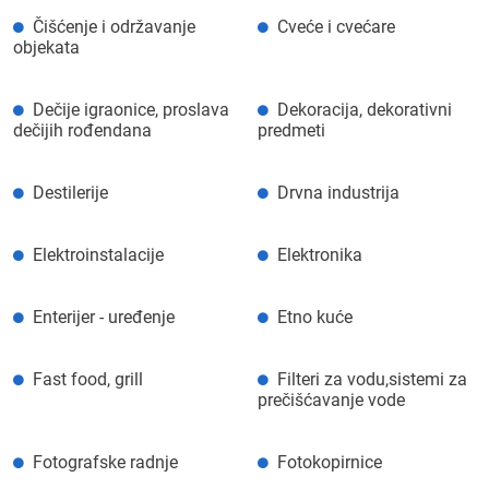
Čišćenje i održavanje
Cveće i cvećare
objekata
Dečije igraonice, proslava
Dekoracija, dekorativni
dečijih rođendana
predmeti
Destilerije
Drvna industrija
Elektroinstalacije
Elektronika
Enterijer - uređenje
Etno kuće
Fast food, grill
Filteri za vodu,sistemi za
prečišćavanje vode
Fotografske radnje
Fotokopirnice