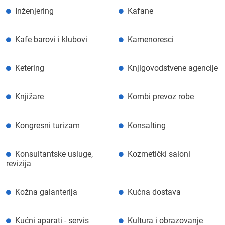
Inženjering
Kafane
Kafe barovi i klubovi
Kamenoresci
Ketering
Knjigovodstvene agencije
Knjižare
Kombi prevoz robe
Kongresni turizam
Konsalting
Konsultantske usluge,
Kozmetički saloni
revizija
Kožna galanterija
Kućna dostava
Kućni aparati - servis
Kultura i obrazovanje