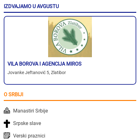
IZDVAJAMO U AVGUSTU
VILA BOROVA I AGENCIJA MIROS
Jovanke Jeftanović 5, Zlatibor
O SRBIJI
Manastiri Srbije
Srpske slave
Verski praznici