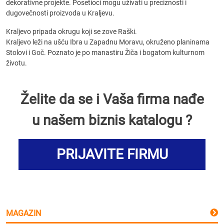
dekorativne projekte. Posetioci mogu uživati u preciznosti i
dugovečnosti proizvoda u Kraljevu.
Kraljevo pripada okrugu koji se zove Raški.
Kraljevo leži na ušću Ibra u Zapadnu Moravu, okruženo planinama
Stolovi i Goč. Poznato je po manastiru Žiča i bogatom kulturnom
životu.
Želite da se i Vaša firma nađe
u našem biznis katalogu ?
PRIJAVITE FIRMU
MAGAZIN