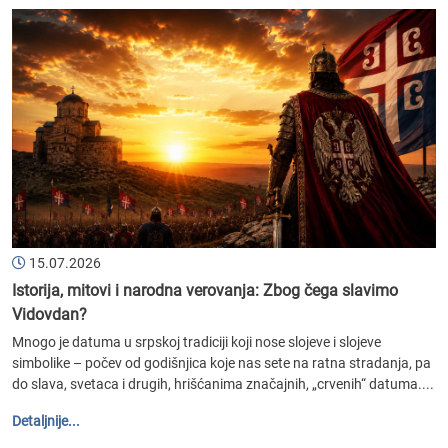
15.07.2026
Istorija, mitovi i narodna verovanja: Zbog čega slavimo
Vidovdan?
Mnogo je datuma u srpskoj tradiciji koji nose slojeve i slojeve
simbolike – počev od godišnjica koje nas sete na ratna stradanja, pa
do slava, svetaca i drugih, hrišćanima značajnih, „crvenih“ datuma....
Detaljnije...