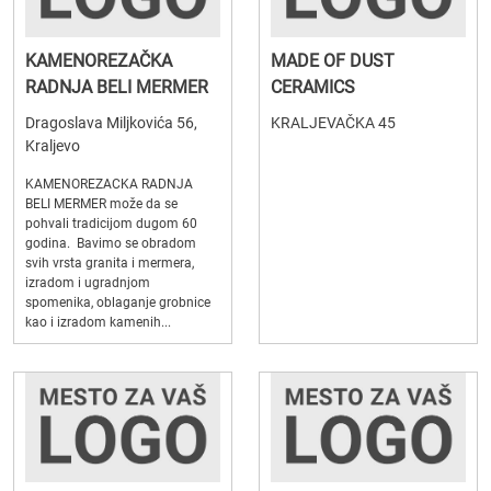
KAMENOREZAČKA
MADE OF DUST
RADNJA BELI MERMER
CERAMICS
Dragoslava Miljkovića 56,
KRALJEVAČKA 45
Kraljevo
KAMENOREZACKA RADNJA
BELI MERMER može da se
pohvali tradicijom dugom 60
godina. Bavimo se obradom
svih vrsta granita i mermera,
izradom i ugradnjom
spomenika, oblaganje grobnice
kao i izradom kamenih...