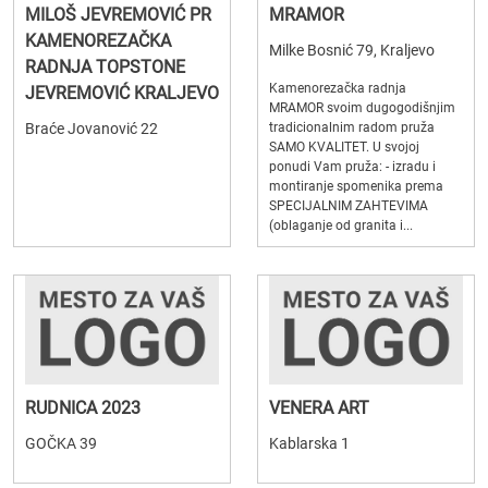
MILOŠ JEVREMOVIĆ PR
MRAMOR
KAMENOREZAČKA
Milke Bosnić 79, Kraljevo
RADNJA TOPSTONE
Kamenorezačka radnja
JEVREMOVIĆ KRALJEVO
MRAMOR svoim dugogodišnjim
Braće Jovanović 22
tradicionalnim radom pruža
SAMO KVALITET. U svojoj
ponudi Vam pruža: - izradu i
montiranje spomenika prema
SPECIJALNIM ZAHTEVIMA
(oblaganje od granita i...
RUDNICA 2023
VENERA ART
GOČKA 39
Kablarska 1