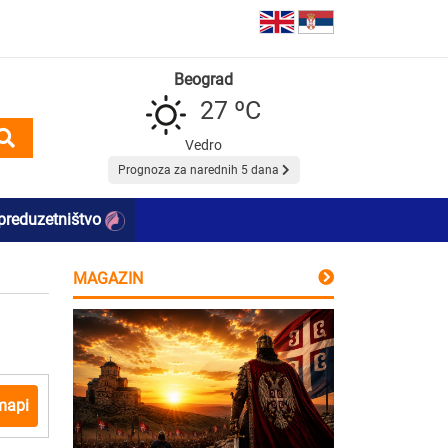
Beograd
27 ºC
Vedro
Prognoza za narednih 5 dana
preduzetništvo
MAGAZIN
mapi