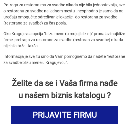
Potraga za restoranima za svadbe nikada nije bila jednostavnija, sve
o restoranu za svadbe na jednom mestu , neophodno je samo da na
uređaju omogućite određivanje lokacije i do restorana za svadbe
(restorana za svadbe) za čas posla.
Oko Kragujevca opcija "blizu mene (u mojoj blizini)" pronalazi najbliže
firme, pretraga za restorane za svadbe (restoran za svadbe) nikada
nije bila brža i lakša.
Informacija je sve, tu smo da Vam pomognemo da nađete "restorane
za svadbe blizu mene u Kragujevcu".
Želite da se i Vaša firma nađe
u našem biznis katalogu ?
PRIJAVITE FIRMU