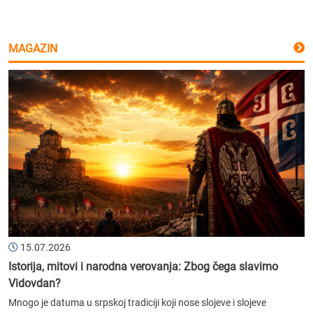
MAGAZIN
15.07.2026
Istorija, mitovi i narodna verovanja: Zbog čega slavimo
Vidovdan?
Mnogo je datuma u srpskoj tradiciji koji nose slojeve i slojeve