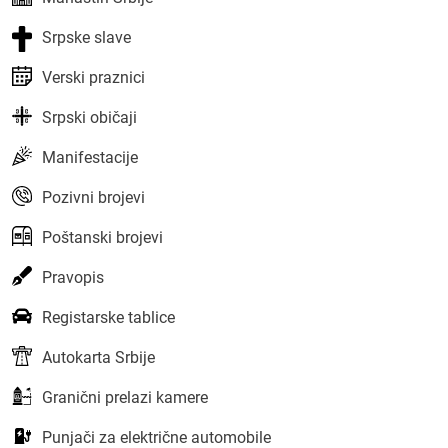
Srpske slave
Verski praznici
Srpski običaji
Manifestacije
Pozivni brojevi
Poštanski brojevi
Pravopis
Registarske tablice
Autokarta Srbije
Granični prelazi kamere
Punjači za električne automobile