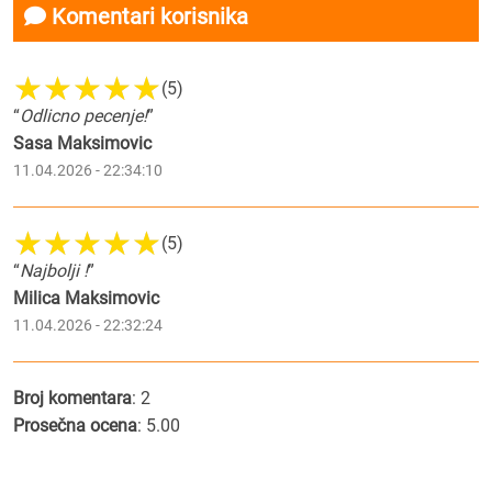
Komentari korisnika
(5)
“
Odlicno pecenje!
”
Sasa Maksimovic
11.04.2026 - 22:34:10
(5)
“
Najbolji !
”
Milica Maksimovic
11.04.2026 - 22:32:24
Broj komentara
: 2
Prosečna ocena
: 5.00