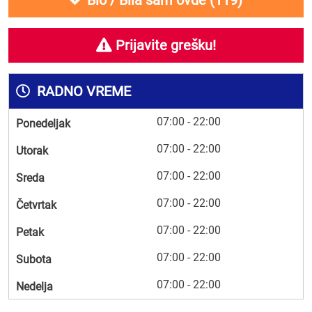
Bio / Bila sam ovde (
119
)
Prijavite grešku!
RADNO VREME
07:00 - 22:00
Ponedeljak
07:00 - 22:00
Utorak
07:00 - 22:00
Sreda
07:00 - 22:00
Četvrtak
07:00 - 22:00
Petak
07:00 - 22:00
Subota
07:00 - 22:00
Nedelja