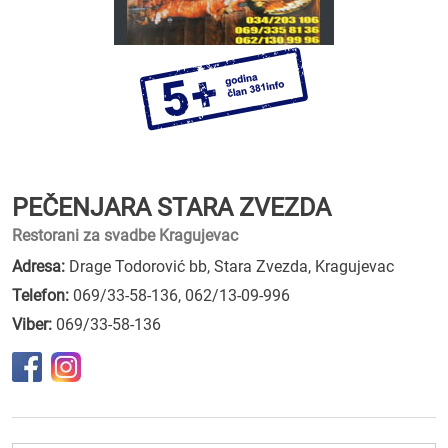
PEČENJARA STARA ZVEZDA
Restorani za svadbe Kragujevac
Adresa:
Drage Todorović bb, Stara Zvezda, Kragujevac
Telefon:
069/33-58-136
,
062/13-09-996
Viber:
069/33-58-136