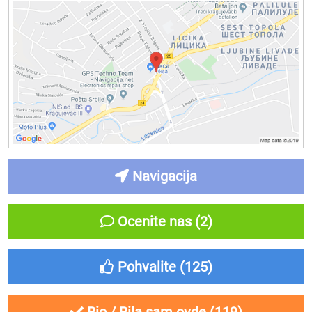
Navigacija
Ocenite nas (2)
Pohvalite (
125
)