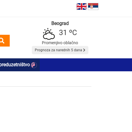
Beograd
31 ºC
Promenjivo oblačno
Prognoza za narednih 5 dana
preduzetništvo