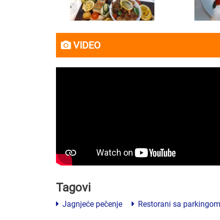
VIDEO
Tagovi
Jagnjeće pečenje
Restorani sa parkingo