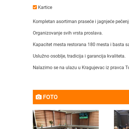
Kartice
Kompletan asortiman praseće i jagnjeće pečenje n
Organizovanje svih vrsta proslava.
Kapacitet mesta restorana 180 mesta i basta s
Uslužno osoblje, tradicija i garancija kvaliteta.
Nalazimo se na ulazu u Kragujevac iz pravca T
FOTO