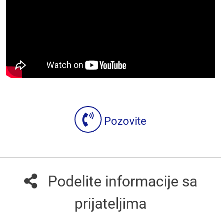
Pozovite
Podelite informacije sa
prijateljima