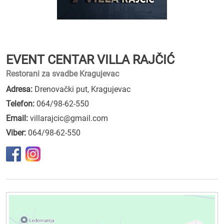
EVENT CENTAR VILLA RAJČIĆ
Restorani za svadbe Kragujevac
Adresa:
Drenovački put, Kragujevac
Telefon:
064/98-62-550
Email:
villarajcic@gmail.com
Viber:
064/98-62-550