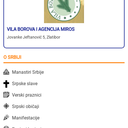
VILA BOROVA I AGENCIJA MIROS
Jovanke Jeftanović 5, Zlatibor
O SRBIJI
Manastiri Srbije
Srpske slave
Verski praznici
Srpski običaji
Manifestacije