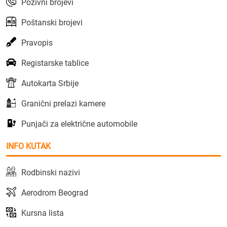
Pozivni brojevi
Poštanski brojevi
Pravopis
Registarske tablice
Autokarta Srbije
Granični prelazi kamere
Punjači za električne automobile
INFO KUTAK
Rodbinski nazivi
Aerodrom Beograd
Kursna lista