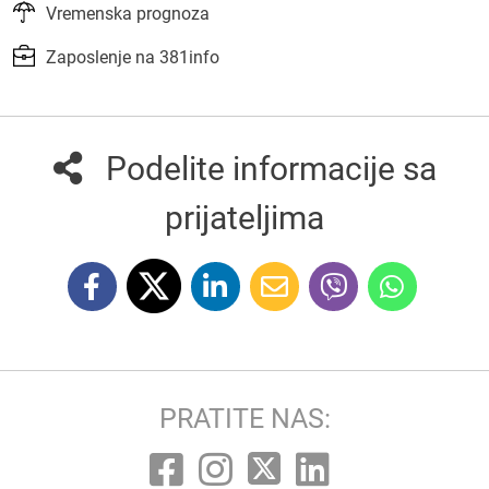
Vremenska prognoza
Zaposlenje na 381info
Podelite informacije sa
prijateljima
PRATITE NAS: