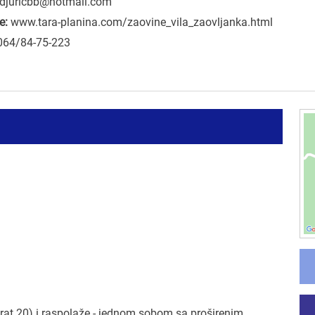
djuricbb@hotmail.com
e:
www.tara-planina.com/zaovine_vila_zaovljanka.html
064/84-75-223
rat 20) i raspolaže - jednom sobom sa proširenim