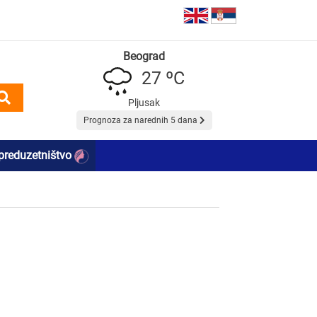
Beograd
27 ºC
Pljusak
Prognoza za narednih 5 dana
preduzetništvo